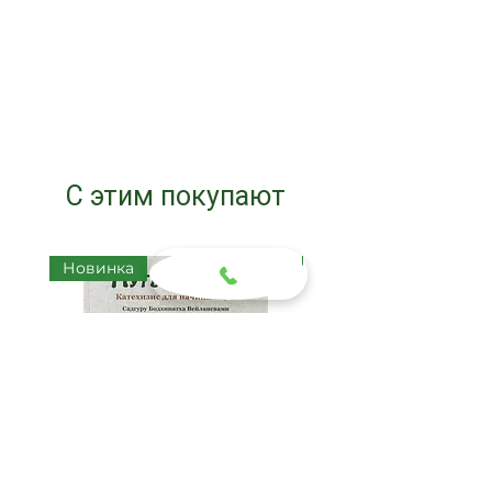
С этим покупают
Новинка
Новинка