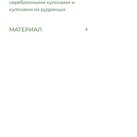
серебрянными кулонами и
кулонами из рудракши.
МАТЕРИАЛ
Серебро