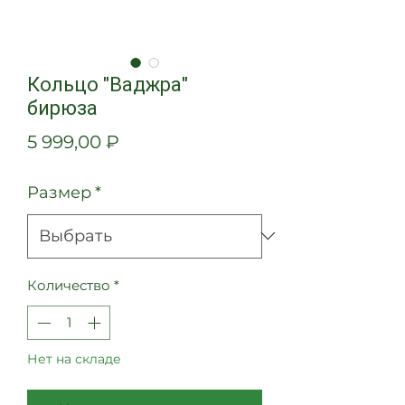
Кольцо "Ваджра"
бирюза
Цена
5 999,00 ₽
Размер
*
Количество
*
Нет на складе