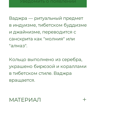
Уведомить о появлении
Ваджра — ритуальный предмет
в индуизме, тибетском буддизме
и джайнизме, переводится с
санскрита как "молния" или
"алмаз".
Кольцо выполнено из серебра,
украшено бирюзой и кораллами
в тибетском стиле. Ваджра
вращается.
МАТЕРИАЛ
Серебро, бирюза, кораллы