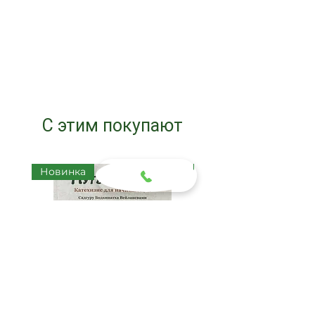
С этим покупают
Новинка
Новинка