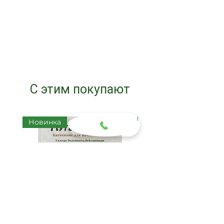
С этим покупают
Новинка
Новинка