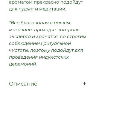
ароматом прекрасно подойдут
для
пуджи
и медитации.
*Все благовония в нашем
магазине проходят контроль
эксперта и хранятся со строгим
соблюдением ритуальной
чистоты, поэтому подойдут для
проведения индуистских
церемоний.
Описание
Благовония "Natural"
Пачка: 15 г.
Коробка: 12 пачек