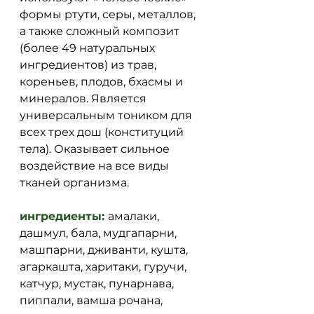
формы ртути, серы, металлов, 
а также сложный композит 
(более 49 натуральных 
ингредиентов) из трав, 
кореньев, плодов, бхасмы и 
минералов. Является 
универсальным тоником для 
всех трех дош (конституций 
тела). Оказывает сильное 
воздействие на все виды 
тканей организма. 
ингредиенты: 
амалаки, 
дашмул, бала, мудгапарни, 
машпарни, дживанти, кушта, 
агаркашта, харитаки, гуручи, 
катчур, мустак, пунарнава, 
пиппали, вамша рочана, 