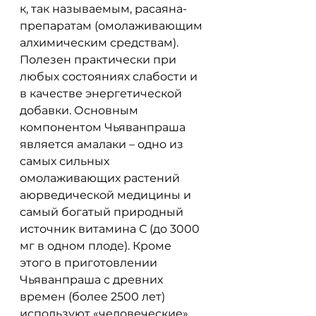
к, так называемым, расаяна-
препаратам (омолаживающим 
алхимическим средствам). 
Полезен практически при 
любых состояниях слабости и 
в качестве энергетической 
добавки. Основным 
компонентом Чьяванпраша 
является амалаки – одно из 
самых сильных 
омолаживающих растений 
аюрведической медицины и 
самый богатый природный 
источник витамина С (до 3000 
мг в одном плоде). Кроме 
этого в приготовлении 
Чьяванпраша с древних 
времен (более 2500 лет) 
используют «человеческие» 