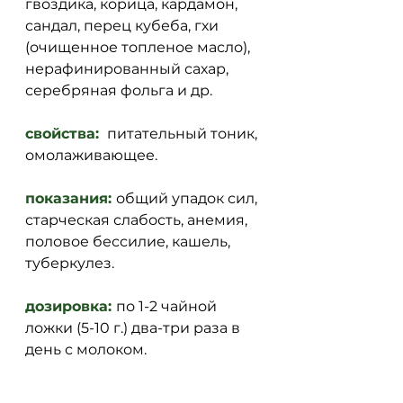
гвоздика, корица, кардамон, 
сандал, перец кубеба, гхи 
(очищенное топленое масло), 
нерафинированный сахар, 
серебряная фольга и др.  
свойства: 
 питательный тоник, 
омолаживающее. 
показания: 
общий упадок сил, 
старческая слабость, анемия, 
половое бессилие, кашель, 
туберкулез. 
дозировка: 
по 1-2 чайной 
ложки (5-10 г.) два-три раза в 
день с молоком. 